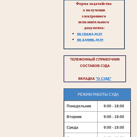
Форма ходатайства 
о 
получении 
электронного 
исполнительного 
документа:
по гражд.делу
по админ. делу
ТЕЛЕФОННЫЙ СПРАВОЧНИК
СОСТАВОВ СУДА
ВКЛАДКА
"О СУДЕ"
РЕЖИМ РАБОТЫ СУДА
Понедельник
9:00 - 18:00
Вторник
9:00 - 18:00
Среда
9:00 - 18:00