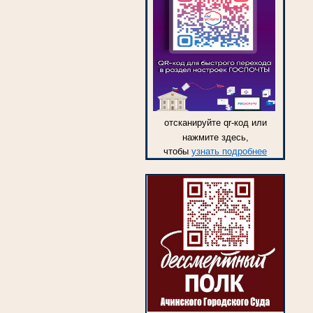
отсканируйте qr-код или
нажмите здесь,
чтобы
узнать подробнее