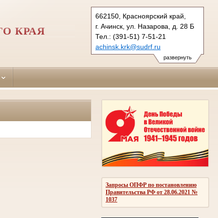
662150, Красноярский край,
г. Ачинск, ул. Назарова, д. 28 Б
О КРАЯ
Тел.: (391-51) 7-51-21
achinsk.krk@sudrf.ru
развернуть
Запросы ОПФР по постановлению
Правительства РФ от 28.06.2021 №
1037