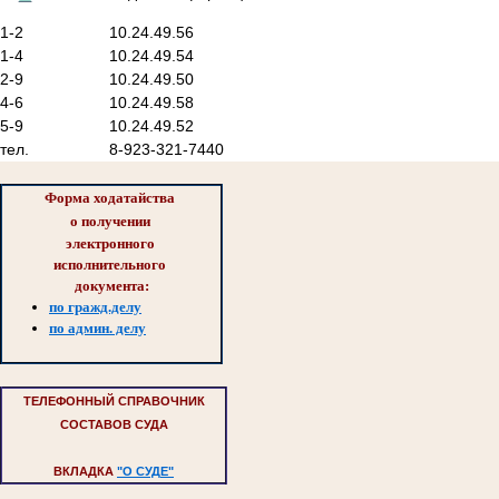
1-2
10.24.49.56
1-4
10.24.49.54
2-9
10.24.49.50
4-6
10.24.49.58
5-9
10.24.49.52
тел.
8-923-321-7440
Форма ходатайства 
о 
получении 
электронного 
исполнительного 
документа:
по гражд.делу
по админ. делу
ТЕЛЕФОННЫЙ СПРАВОЧНИК
СОСТАВОВ СУДА
ВКЛАДКА
"О СУДЕ"