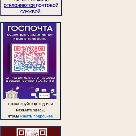
ОТКЛОНЯЮТСЯ
ПОЧТОВОЙ
СЛУЖБОЙ.
отсканируйте qr-код или
нажмите здесь,
чтобы
узнать подробнее