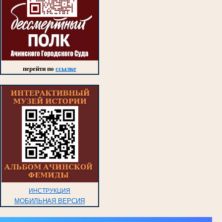
перейти по
ссылке
ИНСТРУКЦИЯ
МОБИЛЬНАЯ ВЕРСИЯ