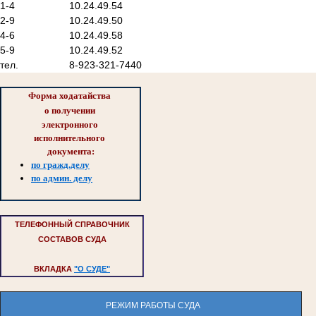
1-4
10.24.49.54
2-9
10.24.49.50
4-6
10.24.49.58
5-9
10.24.49.52
тел.
8-923-321-7440
Форма ходатайства 
о 
получении 
электронного 
исполнительного 
документа:
по гражд.делу
по админ. делу
ТЕЛЕФОННЫЙ СПРАВОЧНИК
СОСТАВОВ СУДА
ВКЛАДКА
"О СУДЕ"
РЕЖИМ РАБОТЫ СУДА