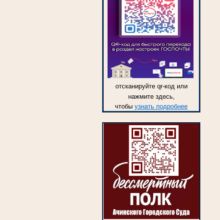
отсканируйте qr-код или
нажмите здесь,
чтобы
узнать подробнее