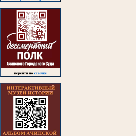
перейти по
ссылке