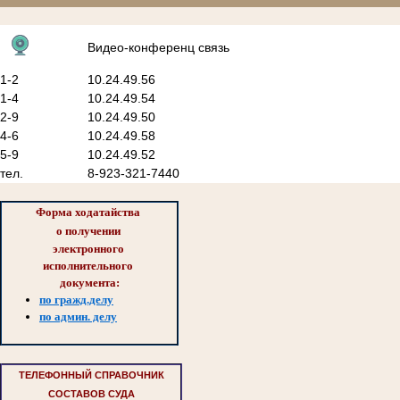
Видео-конференц связь
1-2
10.24.49.56
1-4
10.24.49.54
2-9
10.24.49.50
4-6
10.24.49.58
5-9
10.24.49.52
тел.
8-923-321-7440
Форма ходатайства 
о 
получении 
электронного 
исполнительного 
документа:
по гражд.делу
по админ. делу
ТЕЛЕФОННЫЙ СПРАВОЧНИК
СОСТАВОВ СУДА