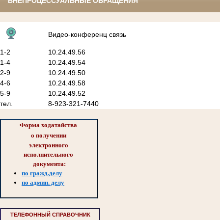
ВНЕПРОЦЕССУАЛЬНЫЕ ОБРАЩЕНИЯ
Видео-конференц связь
1-2
10.24.49.56
1-4
10.24.49.54
2-9
10.24.49.50
4-6
10.24.49.58
5-9
10.24.49.52
тел.
8-923-321-7440
Форма ходатайства 
о 
получении 
электронного 
исполнительного 
документа:
по гражд.делу
по админ. делу
ТЕЛЕФОННЫЙ СПРАВОЧНИК