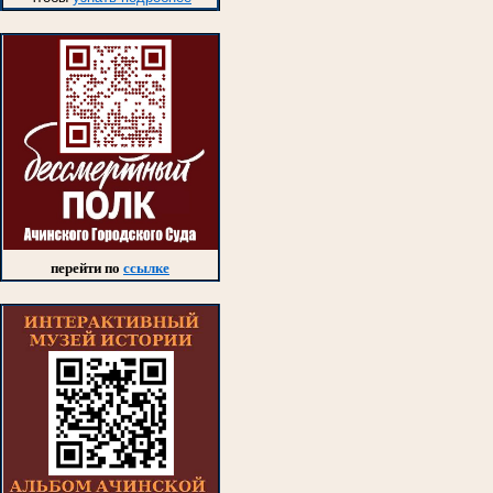
перейти по
ссылке