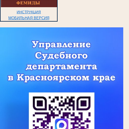
ИНСТРУКЦИЯ
МОБИЛЬНАЯ ВЕРСИЯ