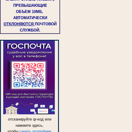
ПРЕВЫШАЮЩИЕ
ОБЪЕМ
10МБ,
АВТОМАТИЧЕСКИ
ОТКЛОНЯЮТСЯ
ПОЧТОВОЙ
СЛУЖБОЙ.
отсканируйте qr-код или
нажмите здесь,
чтобы
узнать подробнее