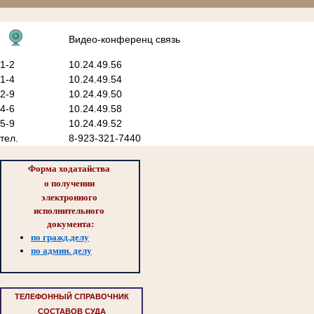
Видео-конференц связь
1-2
10.24.49.56
1-4
10.24.49.54
2-9
10.24.49.50
4-6
10.24.49.58
5-9
10.24.49.52
тел.
8-923-321-7440
Форма ходатайства 
о 
получении 
электронного 
исполнительного 
документа:
по гражд.делу
по админ. делу
ТЕЛЕФОННЫЙ СПРАВОЧНИК
СОСТАВОВ СУДА