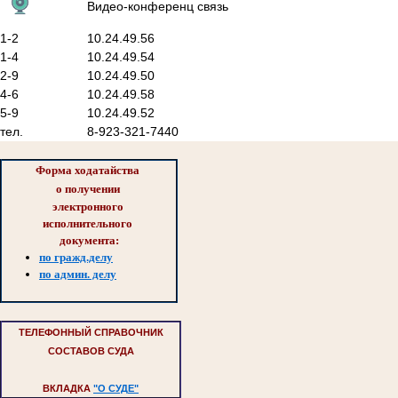
Видео-конференц связь
1-2
10.24.49.56
1-4
10.24.49.54
2-9
10.24.49.50
4-6
10.24.49.58
5-9
10.24.49.52
тел.
8-923-321-7440
Форма ходатайства 
о 
получении 
электронного 
исполнительного 
документа:
по гражд.делу
по админ. делу
ТЕЛЕФОННЫЙ СПРАВОЧНИК
СОСТАВОВ СУДА
ВКЛАДКА
"О СУДЕ"